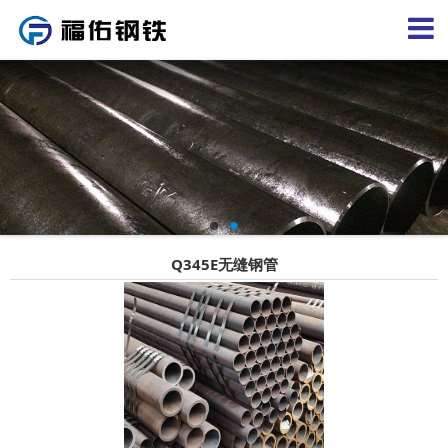
Q345E无缝钢管