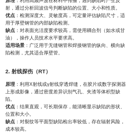
原理
‌：利用高频声波在材料中传播，遇到缺陷时产生反
射，通过分析回波信号判断缺陷的位置、大小和性质。
优点
‌：检测深度大、灵敏度高，可定量评估缺陷尺寸，适
用于厚壁钢管的内部缺陷检测。
缺点
‌：对表面光洁度要求较高，需使用耦合剂（如水或甘
油），操作人员技术水平要求高。
适用场景
‌：广泛用于无缝钢管和焊接钢管的纵向、横向缺
陷检测，尤其适合厚壁管。
2. ‌
射线探伤（RT）
原理
‌：利用X射线或γ射线穿透焊缝，在胶片或数字探测器
上形成影像，通过密度差异识别气孔、夹渣等体积型缺
陷。
优点
‌：结果直观，可长期保存，能清晰显示缺陷的形状、
位置和大小。
缺点
‌：对裂纹等平面型缺陷检出率较低，存在辐射风险，
成本较高。