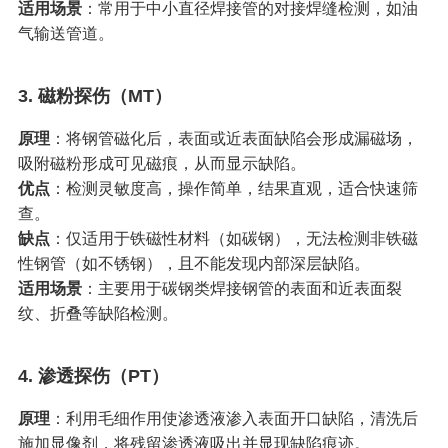
适用场景
‌：常用于中小直径焊接管的对接焊缝检测，如油
气输送管道。
3. ‌
磁粉探伤（MT）
原理
‌：将钢管磁化后，表面或近表面缺陷会形成漏磁场，
吸附磁粉形成可见磁痕，从而显示缺陷。
优点
‌：检测灵敏度高，操作简单，结果直观，适合快速筛
查。
缺点
‌：仅适用于铁磁性材料（如碳钢），无法检测非铁磁
性钢管（如不锈钢），且不能发现内部深层缺陷。
适用场景
‌：主要用于碳钢类焊接钢管的表面和近表面裂
纹、折叠等缺陷检测。
4. ‌
渗透探伤（PT）
原理
‌：利用毛细作用使渗透液渗入表面开口缺陷，清洗后
施加显像剂，将残留渗透液吸出并显现缺陷痕迹。