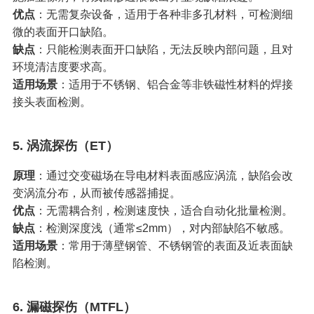
优点
‌：无需复杂设备，适用于各种非多孔材料，可检测细
微的表面开口缺陷。
缺点
‌：只能检测表面开口缺陷，无法反映内部问题，且对
环境清洁度要求高。
适用场景
‌：适用于不锈钢、铝合金等非铁磁性材料的焊接
接头表面检测。
5. ‌
涡流探伤（ET）
原理
‌：通过交变磁场在导电材料表面感应涡流，缺陷会改
变涡流分布，从而被传感器捕捉。
优点
‌：无需耦合剂，检测速度快，适合自动化批量检测。
缺点
‌：检测深度浅（通常≤2mm），对内部缺陷不敏感。
适用场景
‌：常用于薄壁钢管、不锈钢管的表面及近表面缺
陷检测。
6. ‌
漏磁探伤（MTFL）